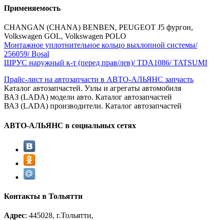
Применяемость
CHANGAN (CHANA) BENBEN, PEUGEOT J5 фургон,
Volkswagen GOL, Volkswagen POLO
Монтажное уплотнительное кольцо выхлопной системы/
256059/ Bosal
ШРУС наружный к-т (перед прав/лев)/ TDA1086/ TATSUMI
Прайс-лист на автозапчасти в АВТО-АЛЬЯНС запчасть
Каталог автозапчастей. Узлы и агрегаты автомобиля
ВАЗ (LADA) модели авто. Каталог автозапчастей
ВАЗ (LADA) производители. Каталог автозапчастей
АВТО-АЛЬЯНС в социальных сетях
Контакты в Тольятти
Адрес
: 445028, г.Тольятти,