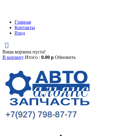
Главная
Контакты
Вход
Ваша корзина пуста!
В корзину
Итого :
0.00
р
Обновить
+7(927) 798-87-77