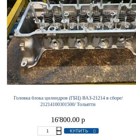
Головка блока цилиндров (ГБЦ) ВАЗ-21214 в сборе/
21214100301500/ Тольятти
16'800.00
р