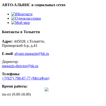
АВТО-АЛЬЯНС в социальных сетях
Контакты в Тольятти
Адрес
: 445028, г.Тольятти,
Приморский б-р, д.43
E-mail
:
alyans-magazin@bk.ru
Директор:
magazin-director@bk.ru
Телефоны
:
+7(927) 798-87-77
(МегаФон)
Время работы
:
пн-пт (9.00-18.00)