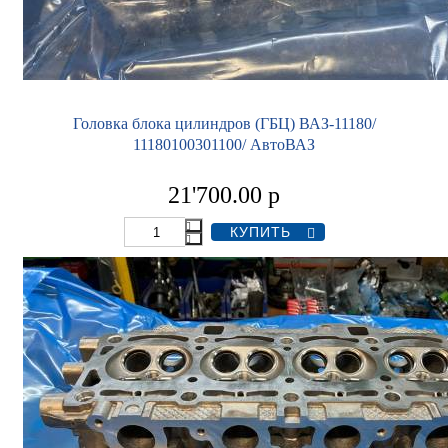
Головка блока цилиндров (ГБЦ) ВАЗ-11180/
11180100301100/ АвтоВАЗ
21'700.00
р