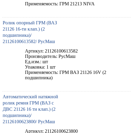
Применяемость: ГРМ 21213 NIVA
Ролик опорный ГРМ (ВАЗ
21126 16-ти клап.) (2
подшипника)/
21126100613582/ РусМаш
Артикул: 21126100613582
Производитель: РусМаш
Ед.изм.: шт
Упаковка: 1 шт
Применяемость: ГРМ ВАЗ 21126 16V (2
подшипника)
Автоматический натяжной
ролик ремня ГРМ (ВАЗ с
ДВС 21126 16 ти клап.) (2
подшипника)/
21126100623800/ РусМаш
Артикул: 21126100623800