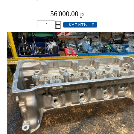
56'000.00
р