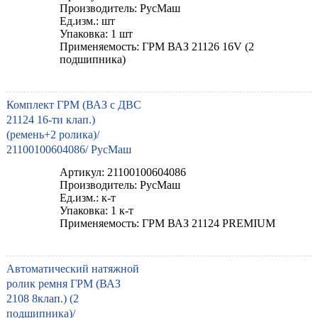
Производитель: РусМаш
Ед.изм.: шт
Упаковка: 1 шт
Применяемость: ГРМ ВАЗ 21126 16V (2
подшипника)
Комплект ГРМ (ВАЗ с ДВС
21124 16-ти клап.)
(ремень+2 ролика)/
21100100604086/ РусМаш
Артикул: 21100100604086
Производитель: РусМаш
Ед.изм.: к-т
Упаковка: 1 к-т
Применяемость: ГРМ ВАЗ 21124 PREMIUM
Автоматический натяжной
ролик ремня ГРМ (ВАЗ
2108 8клап.) (2
подшипника)/