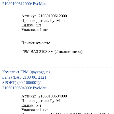
21080100612000/ РусМаш
Артикул: 21080100612000
Производитель: РусМаш
Ед.изм.: шт
Упаковка: 1 шт
Применяемость:
ГРМ ВАЗ 2108 8V (2 подшипника)
Комплект ГРМ (двухрядная
цепь) (ВАЗ 2103-06, 2121
SPORT) (09-1006001)/
21060100604000/ РусМаш
Артикул: 21060100604000
Производитель: РусМаш
Ед.изм.: к-т
Упаковка: 1 к-т