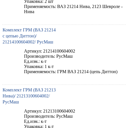
Упаковка: 2 шт
Применяемость: ВАЗ 21214 Нива, 2123 Шевроле -
Нива
Комплект ГРМ (ВАЗ 21214
с цепью Диттон)/
21214100604002/ РусМаш
Артикул: 21214100604002
Производитель: РусМаш
Ед.изм.: к-т
Упаковка: 1 к-т
Применяемость: ГРМ ВАЗ 21214 (цепь Диттон)
Комплект ГРМ (ВАЗ 21213
Нива)/ 21213100604002/
РусМаш
Артикул: 21213100604002
Производитель: РусМаш
Ед.изм.: к-т
Упаковка: 1 к-т