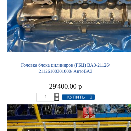
Головка блока цилиндров (ГБЦ) ВАЗ-21126/
21126100301000/ АвтоВАЗ
29'400.00
р