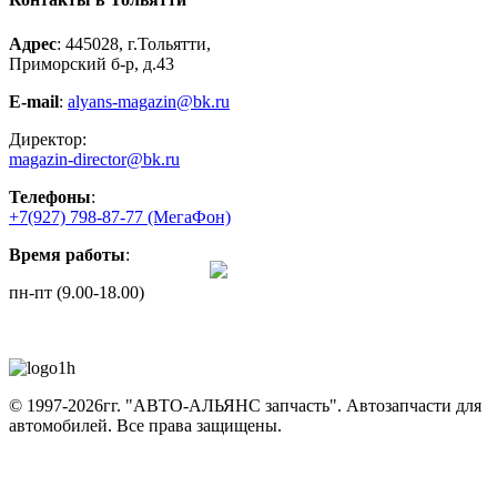
Адрес
: 445028, г.Тольятти,
Приморский б-р, д.43
E-mail
:
alyans-magazin@bk.ru
Директор:
magazin-director@bk.ru
Телефоны
:
+7(927) 798-87-77
(МегаФон)
Время работы
:
пн-пт (9.00-18.00)
© 1997-2026гг. "АВТО-АЛЬЯНС запчасть".
Автозапчасти для
автомобилей.
Все права защищены.