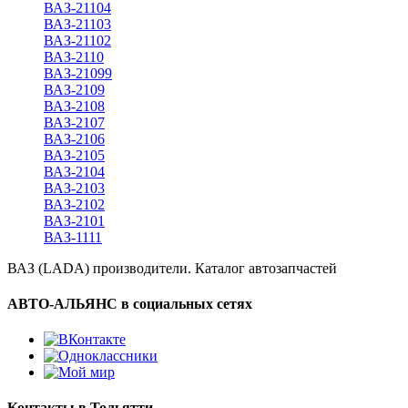
ВАЗ-21104
ВАЗ-21103
ВАЗ-21102
ВАЗ-2110
ВАЗ-21099
ВАЗ-2109
ВАЗ-2108
ВАЗ-2107
ВАЗ-2106
ВАЗ-2105
ВАЗ-2104
ВАЗ-2103
ВАЗ-2102
ВАЗ-2101
ВАЗ-1111
ВАЗ (LADA) производители. Каталог автозапчастей
АВТО-АЛЬЯНС в социальных сетях
Контакты в Тольятти