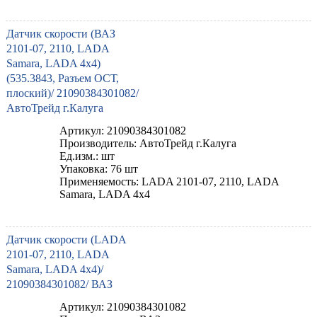
Датчик скорости (ВАЗ
2101-07, 2110, LADA
Samara, LADA 4x4)
(535.3843, Разъем ОСТ,
плоский)/ 21090384301082/
АвтоТрейд г.Калуга
Артикул: 21090384301082
Производитель: АвтоТрейд г.Калуга
Ед.изм.: шт
Упаковка: 76 шт
Применяемость: LADA 2101-07, 2110, LADA
Samara, LADA 4x4
Датчик скорости (LADA
2101-07, 2110, LADA
Samara, LADA 4x4)/
21090384301082/ ВАЗ
Артикул: 21090384301082