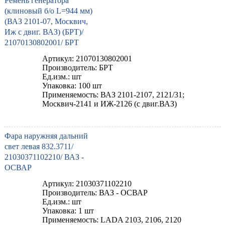
Ремень генератора
(клиновый б/о L=944 мм)
(ВАЗ 2101-07, Москвич,
Иж с двиг. ВАЗ) (БРТ)/
21070130802001/ БРТ
Артикул: 21070130802001
Производитель: БРТ
Ед.изм.: шт
Упаковка: 100 шт
Применяемость: ВАЗ 2101-2107, 2121/31;
Москвич-2141 и ИЖ-2126 (с двиг.ВАЗ)
Фара наружняя дальний
свет левая 832.3711/
21030371102210/ ВАЗ -
ОСВАР
Артикул: 21030371102210
Производитель: ВАЗ - ОСВАР
Ед.изм.: шт
Упаковка: 1 шт
Применяемость: LADA 2103, 2106, 2120