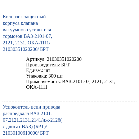
Колпачок защитный
корпуса клапана
вакуумного усилителя
тормозов ВАЗ-2101-07,
2121, 2131, ОКА-1111/
21030351020200/ БРТ
Артикул: 21030351020200
Производитель: БРТ
Ед.изм.: шт
Упаковка: 300 шт
Применяемость: ВАЗ-2101-07, 2121, 2131,
ОКА-1111
Успокоитель цепи привода
распредвала ВАЗ 2101-
07,2121,2131,2141/иж-2126(
с двигат ВАЗ) (БРТ)/
21030100610000/ БРТ