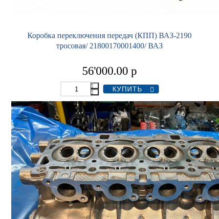
Коробка переключения передач (КПП) ВАЗ-2190
тросовая/ 21800170001400/ ВАЗ
56'000.00
р