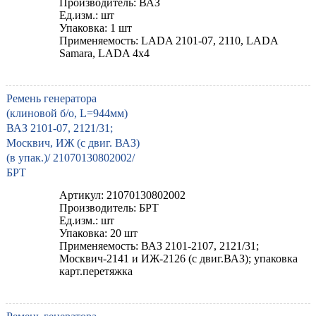
Производитель: ВАЗ
Ед.изм.: шт
Упаковка: 1 шт
Применяемость: LADA 2101-07, 2110, LADA
Samara, LADA 4x4
Ремень генератора
(клиновой б/о, L=944мм)
ВАЗ 2101-07, 2121/31;
Москвич, ИЖ (с двиг. ВАЗ)
(в упак.)/ 21070130802002/
БРТ
Артикул: 21070130802002
Производитель: БРТ
Ед.изм.: шт
Упаковка: 20 шт
Применяемость: ВАЗ 2101-2107, 2121/31;
Москвич-2141 и ИЖ-2126 (с двиг.ВАЗ); упаковка
карт.перетяжка