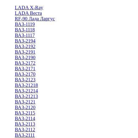
LADA X-Ray
LADA Веста
RF-90 Лада Ларгус
ВАЗ-1119
ВАЗ-1118
ВАЗ-1117
ВАЗ-2194
ВАЗ-2192
ВАЗ-2191
ВАЗ-2190
ВАЗ-2172
ВАЗ-2171
ВАЗ-2170
ВАЗ-2123
ВАЗ-21218
ВАЗ-21214
ВАЗ-21213
ВАЗ-2121
ВАЗ-2120
ВАЗ-2115
ВАЗ-2114
ВАЗ-2113
ВАЗ-2112
ВАЗ-2111