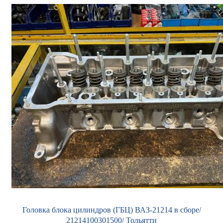
Головка блока цилиндров (ГБЦ) ВАЗ-21214 в сборе/
21214100301500/ Тольятти