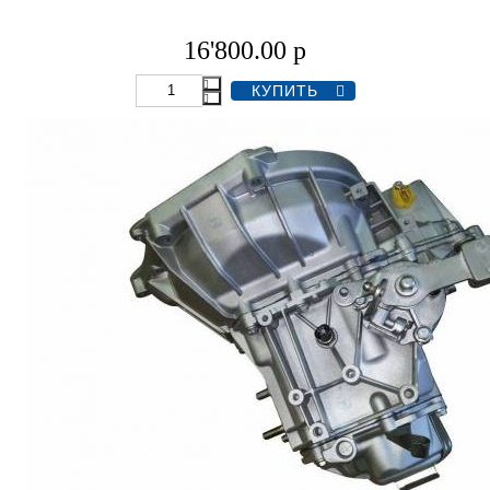
16'800.00
р