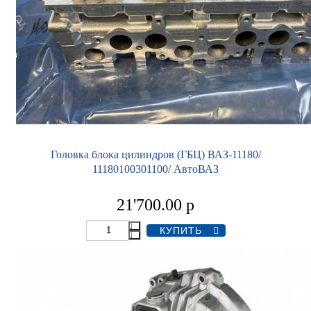
Головка блока цилиндров (ГБЦ) ВАЗ-11180/
11180100301100/ АвтоВАЗ
21'700.00
р