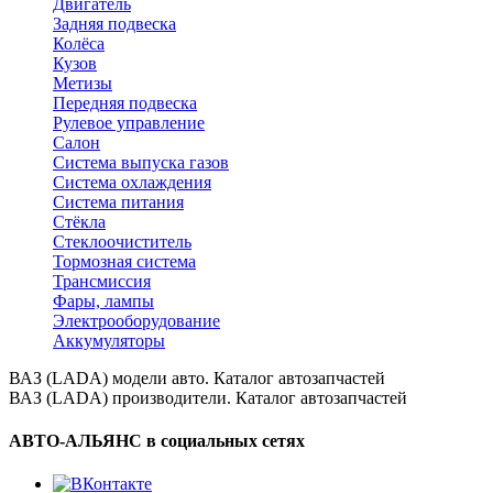
Двигатель
Задняя подвеска
Колёса
Кузов
Метизы
Передняя подвеска
Рулевое управление
Салон
Система выпуска газов
Система охлаждения
Система питания
Стёкла
Стеклоочиститель
Тормозная система
Трансмиссия
Фары, лампы
Электрооборудование
Аккумуляторы
ВАЗ (LADA) модели авто. Каталог автозапчастей
ВАЗ (LADA) производители. Каталог автозапчастей
АВТО-АЛЬЯНС в социальных сетях