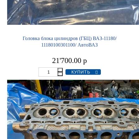
Головка блока цилиндров (ГБЦ) ВАЗ-11180/
11180100301100/ АвтоВАЗ
21'700.00
р