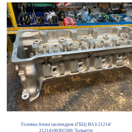
Головка блока цилиндров (ГБЦ) ВАЗ-21214/
21214100301500/ Тольятти