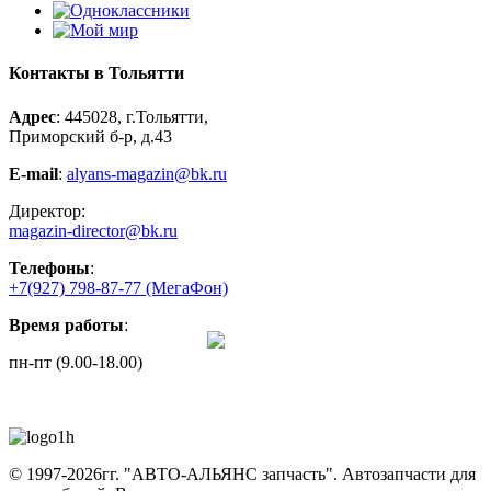
Контакты в Тольятти
Адрес
: 445028, г.Тольятти,
Приморский б-р, д.43
E-mail
:
alyans-magazin@bk.ru
Директор:
magazin-director@bk.ru
Телефоны
:
+7(927) 798-87-77
(МегаФон)
Время работы
:
пн-пт (9.00-18.00)
© 1997-2026гг. "АВТО-АЛЬЯНС запчасть".
Автозапчасти для