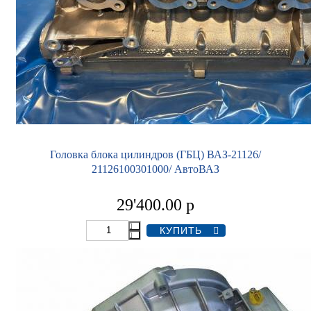
Головка блока цилиндров (ГБЦ) ВАЗ-21126/
21126100301000/ АвтоВАЗ
29'400.00
р