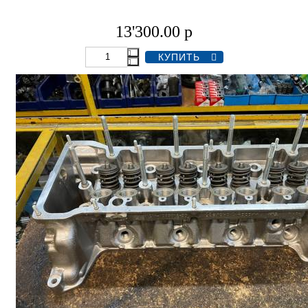
13'300.00
р