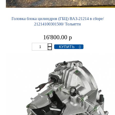
Головка блока цилиндров (ГБЦ) ВАЗ-21214 в сборе/
21214100301500/ Тольятти
16'800.00
р