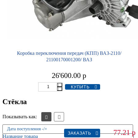
Коробка переключения передач (КПП) ВАЗ-2110/
21100170001200/ ВАЗ
26'600.00
р
Стёкла
Показывать как:
Дата поступления -/+
77.21
р
ЗАКАЗАТЬ
Название товара